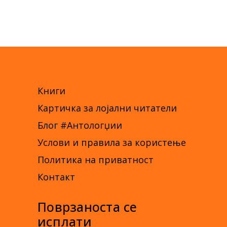
Книги
Картичка за лојални читатели
Блог #Антологџии
Услови и правила за користење
Политика на приватност
Контакт
Поврзаноста се
исплати