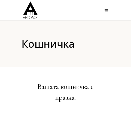
Кошничка
Вашата кошничка е
празна.