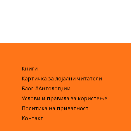
Книги
Картичка за лојални читатели
Блог #Антологџии
Услови и правила за користење
Политика на приватност
Контакт