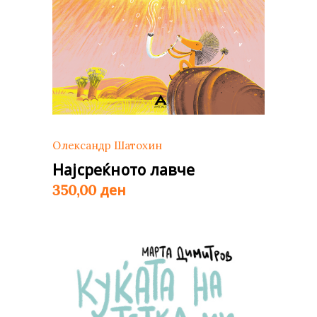
Олександр Шатохин
Најсреќното лавче
ден
350,00