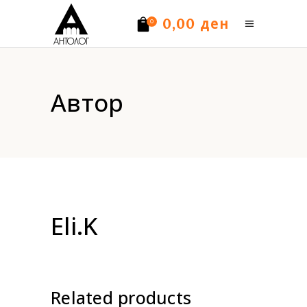
ден
0,00
0
Нема производи.
Автор
Eli.K
Related products