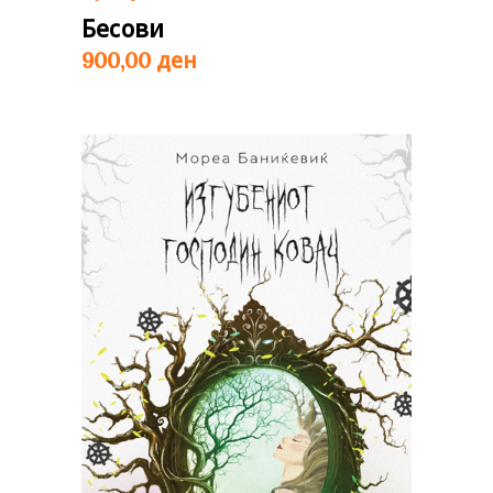
Бесови
ден
900,00