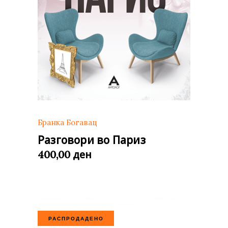
Бранка Богавац
Разговори во Париз
ден
400,00
РАСПРОДАДЕНО