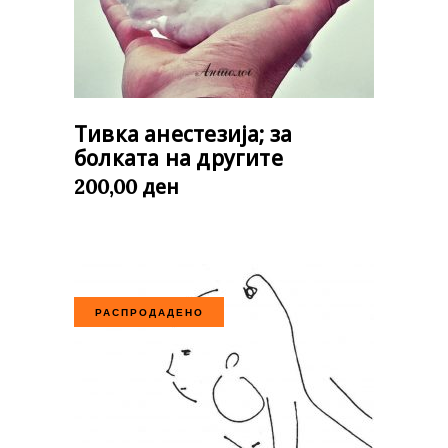
Тивка анестезија; за
болката на другите
ден
200,00
РАСПРОДАДЕНО