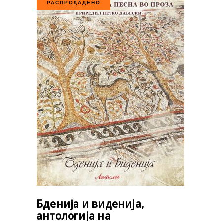
РАСПРОДАДЕНО
Бденија и виденија,
антологија на