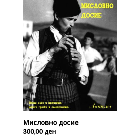
Мисловно досие
ден
300,00