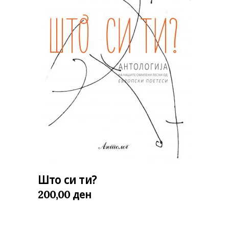
Што си ти?
ден
200,00