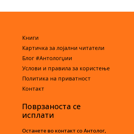
Книги
Картичка за лојални читатели
Блог #Антологџии
Услови и правила за користење
Политика на приватност
Контакт
Поврзаноста се
исплати
Останете во контакт со Антолог,