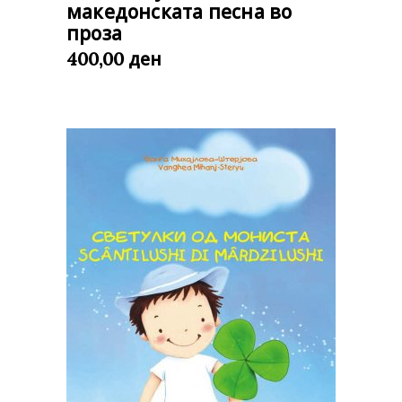
македонската песна во
проза
ден
400,00