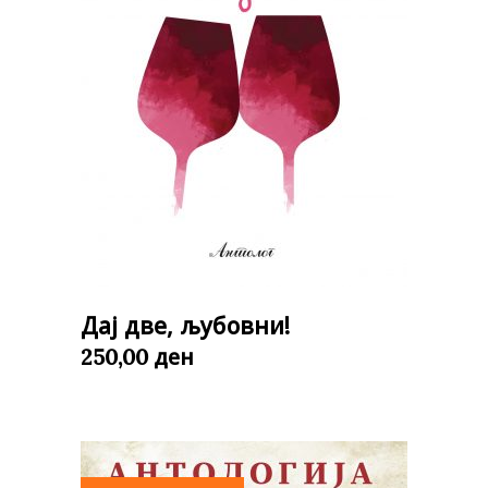
Дај две, љубовни!
ден
250,00