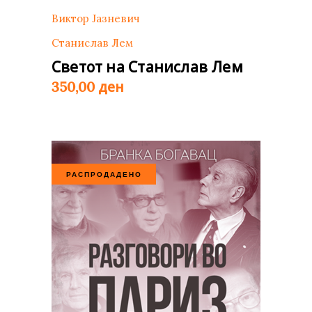
Виктор Јазневич
Станислав Лем
Светот на Станислав Лем
ден
350,00
РАСПРОДАДЕНО