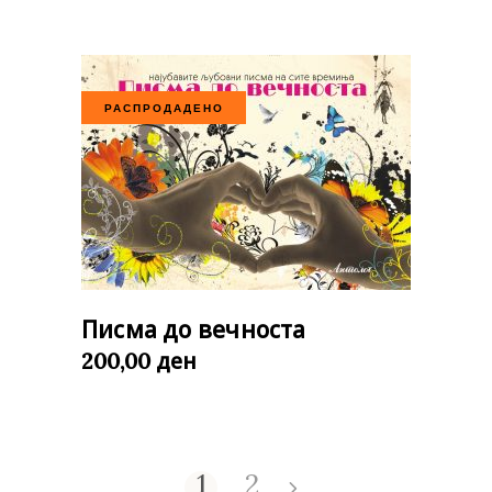
РАСПРОДАДЕНО
Писма до вечноста
ден
200,00
1
2