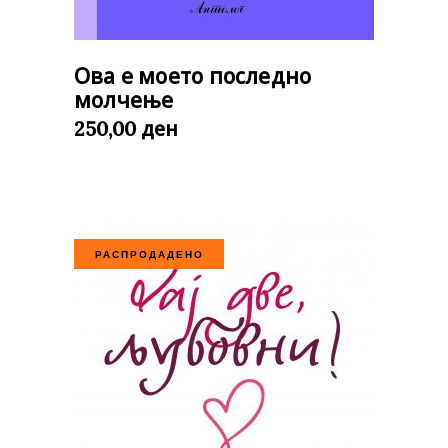
Ова е моето последно
молчење
ден
250,00
РАСПРОДАДЕНО