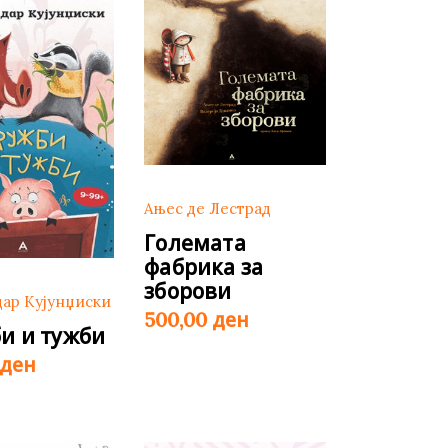
Ањес де Лестрад
Големата
фабрика за
зборови
дар Кујунџиски
ден
500,00
и и тужби
ден