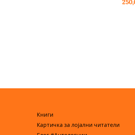
250
Книги
Картичка за лојални читатели