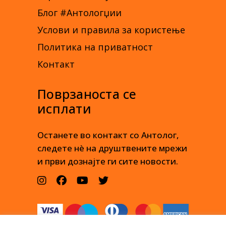
Блог #Антологџии
Услови и правила за користење
Политика на приватност
Контакт
Поврзаноста се
исплати
Останете во контакт со Антолог,
следете нè на друштвените мрежи
и први дознајте ги сите новости.