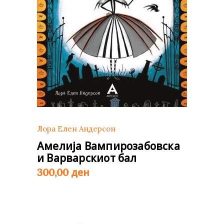
Лора Елен Андерсон
Амелија Вампирозабовска
и Варварскиот бал
ден
300,00