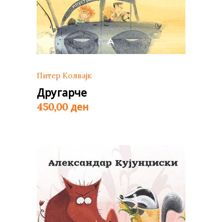
Питер Колвајк
Другарче
ден
450,00