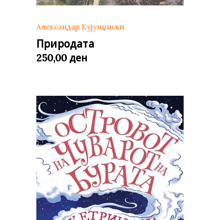
Александар Кујунџиски
Природата
ден
250,00