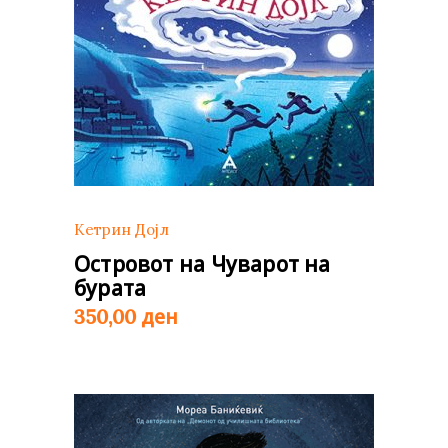
Кетрин Дојл
Островот на Чуварот на
бурата
ден
350,00