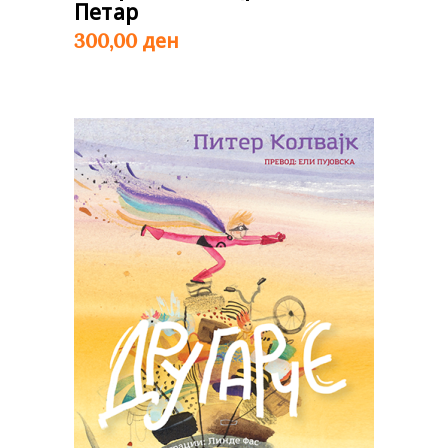
Петар
ден
300,00