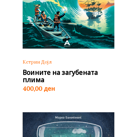
Кетрин Дојл
Воините на загубената
плима
ден
400,00