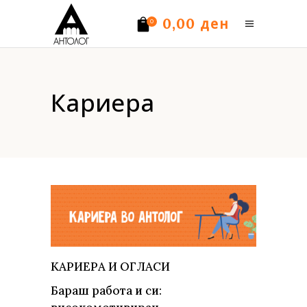
ден
0,00
0
Нема производи.
Кариера
КАРИЕРА И ОГЛАСИ
Бараш работа и си: