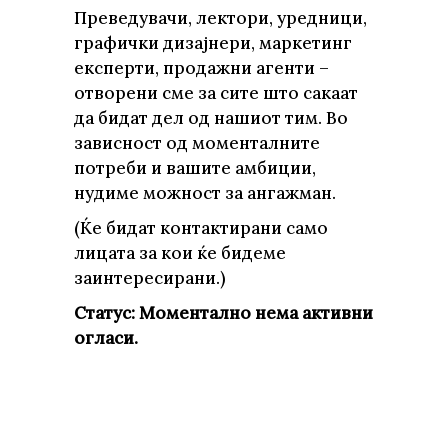
Преведувачи, лектори, уредници,
графички дизајнери, маркетинг
експерти, продажни агенти –
отворени сме за сите што сакаат
да бидат дел од нашиот тим. Во
зависност од моменталните
потреби и вашите амбиции,
нудиме можност за ангажман.
(Ќе бидат контактирани само
лицата за кои ќе бидеме
заинтересирани.)
Статус: Moментално нема активни
огласи.