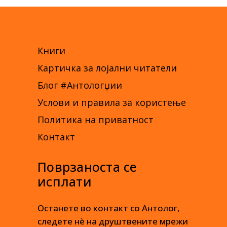
Книги
Картичка за лојални читатели
Блог #Антологџии
Услови и правила за користење
Политика на приватност
Контакт
Поврзаноста се
исплати
Останете во контакт со Антолог,
следете нè на друштвените мрежи