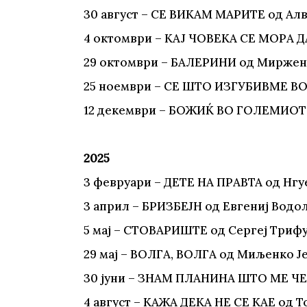
30 aвгуст – СЕ ВИКАМ МАРИТЕ од Ал
4 октомври – КАЈ ЧОВЕКА СЕ МОРА 
29 октомври – БАЛЕРИНИ од Миржен
25 ноември – СЕ ШТО ИЗГУБИВМЕ ВО
12 декември – БОЖИЌ ВО ГОЛЕМИОТ 
2025
3 февруари – ДЕТЕ НА ПРАВТА од Нгу
3 април – БРИЗБЕЈН од Евгениј Водо
5 мај – СТОВАРИШТЕ од Сергеј Триф
29 мај – ВОЛГА, ВОЛГА од Миљенко Ј
30 јуни – ЗНАМ ПЛАНИНА ШТО МЕ ЧЕ
4 август – КАЖА ДЕКА НЕ СЕ КАЕ од 