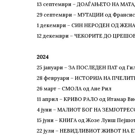
13 септември – ДОАЃАЊЕТО НА МАТА
29 септември – МУТАЦИИ од Франсис
1 декември – СИН НЕРОДЕН ОД ЖЕНА
12 декември – ЧЕКОРИТЕ ДО ЦРЕШО
2024
25 јануари – ЗА ПОСЛЕДЕН ПАТ од Г
28 февруари – ИСТОРИЈА НА ПЧЕЛИТЕ
26 март – СМОЛА од Ане Рил
11 април – КРИВО РАЛО од Итамар Ви
4 јуни – МАЛИОТ БОГ НА ЗЕМЈОТРЕС
15 јуни – КНИГА од Жозе Луиш Пејшо
22 јули – НЕВИДЛИВИОТ ЖИВОТ НА Е