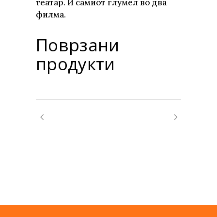
театар. И самиот глумел во два
филма.
Поврзани
продукти