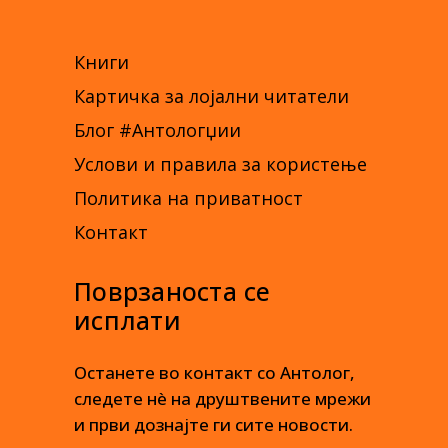
Книги
Картичка за лојални читатели
Блог #Антологџии
Услови и правила за користење
Политика на приватност
Контакт
Поврзаноста се
исплати
Останете во контакт со Антолог,
следете нè на друштвените мрежи
и први дознајте ги сите новости.