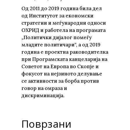
Од 2011 до 2019 година била дел
од Институтот за економски
стратегии и меѓународни односи
ОХРИД и работела на програмата
„Политички дијалог помеѓу
младите политичари“, а од 2019
година е проектна раководителка
при Програмската канцеларија на
Советот на Европа во Скопје и
фокусот на нејзиното делување
се активности за борба против
говор на омраза и
дискриминација.
Поврзани