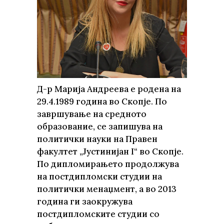
Д-р Марија Андреева е родена на
29.4.1989 година во Скопје. По
завршување на средното
образование, се запишува на
политички науки на Правен
факултет „Јустинијан I“ во Скопје.
По дипломирањето продолжува
на постдипломски студии на
политички менаџмент, а во 2013
година ги заокружува
постдипломските студии со