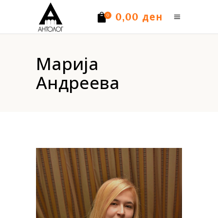
ден
0,00
0
Нема производи.
Марија
Андреева