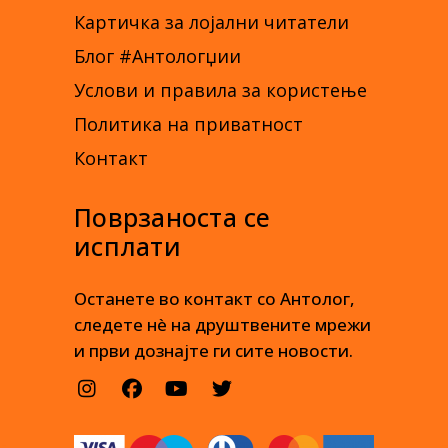
Картичка за лојални читатели
Блог #Антологџии
Услови и правила за користење
Политика на приватност
Контакт
Поврзаноста се
исплати
Останете во контакт со Антолог,
следете нè на друштвените мрежи
и први дознајте ги сите новости.