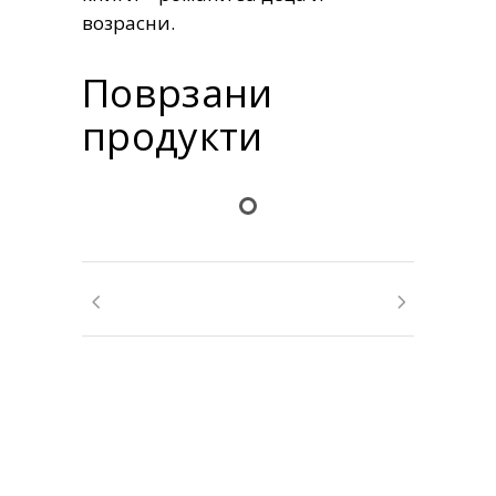
возрасни.
Поврзани
продукти