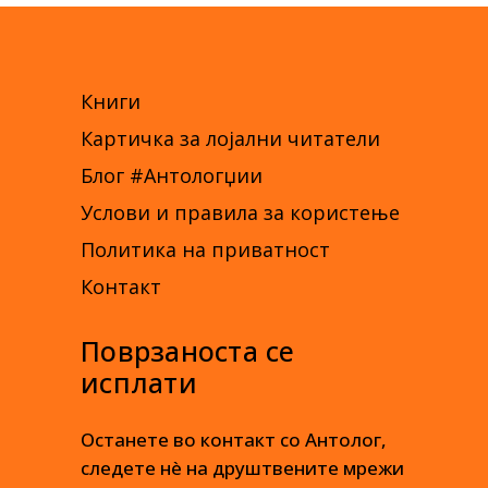
Книги
Картичка за лојални читатели
Блог #Антологџии
Услови и правила за користење
Политика на приватност
Контакт
Поврзаноста се
исплати
Останете во контакт со Антолог,
следете нè на друштвените мрежи