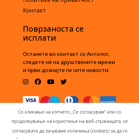
Контакт
Поврзаноста се
исплати
Останете во контакт со Антолог,
следете нè на друштвените мрежи
и први дознајте ги сите новости.
Со кликање на копчето „Се согласувам“ или со
продолжување на користење на веб-страницата, се
согласувате да зачуваме колачиња (cookies) за да го