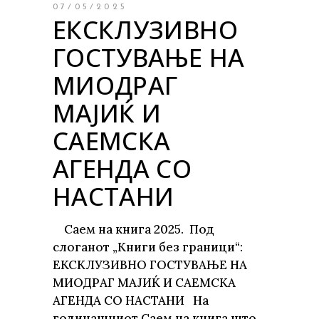
07/05/2025
ЕКСКЛУЗИВНО
ГОСТУВАЊЕ НА
МИОДРАГ
МАЈИЌ И
САЕМСКА
АГЕНДА СО
НАСТАНИ
Саем на книга 2025. Под
слоганот „Книги без граници“:
ЕКСКЛУЗИВНО ГОСТУВАЊЕ НА
МИОДРАГ МАЈИЌ И САЕМСКА
АГЕНДА СО НАСТАНИ На
годинашниот Саем на книга што