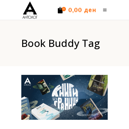
ден
0,00
0
Нема производи.
Book Buddy Tag