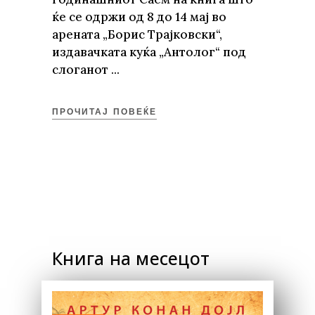
ќе се одржи од 8 до 14 мај во
арената „Борис Трајковски“,
издавачката куќа „Антолог“ под
слоганот
ПРОЧИТАЈ ПОВЕЌЕ
Книга на месецот