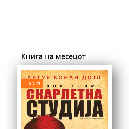
Книга на месецот
-50%