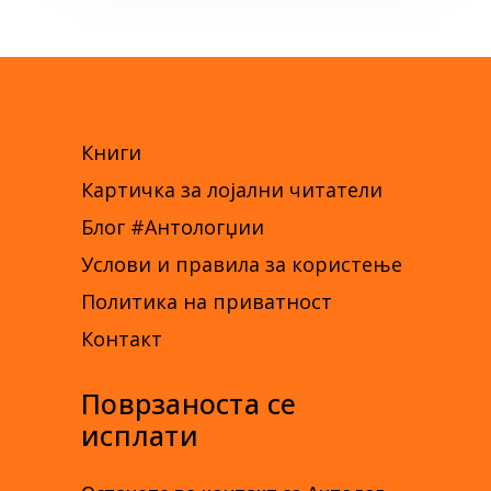
Книги
Картичка за лојални читатели
Блог #Антологџии
Услови и правила за користење
Политика на приватност
Контакт
Поврзаноста се
исплати