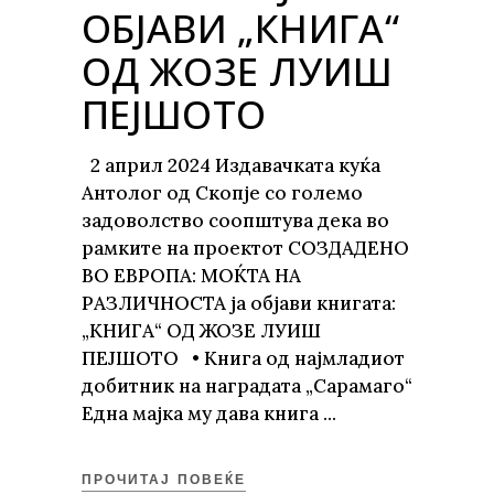
ОБЈАВИ „КНИГА“
ОД ЖОЗЕ ЛУИШ
ПЕЈШОТО
2 април 2024 Издавачката куќа
Антолог од Скопје со големо
задоволство соопштува дека во
рамките на проектот СОЗДАДЕНО
ВО ЕВРОПА: МОЌТА НА
РАЗЛИЧНОСТА ја објави книгата:
„КНИГА“ ОД ЖОЗЕ ЛУИШ
ПЕЈШОТО • Книга од најмладиот
добитник на наградата „Сарамаго“
Една мајка му дава книга
ПРОЧИТАЈ ПОВЕЌЕ