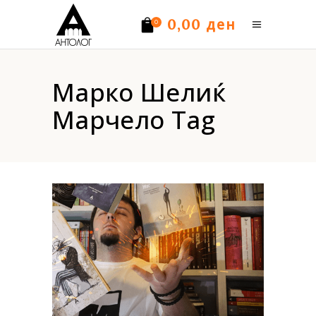
ден
0,00
0
Нема производи.
Марко Шелиќ
Марчело Tag