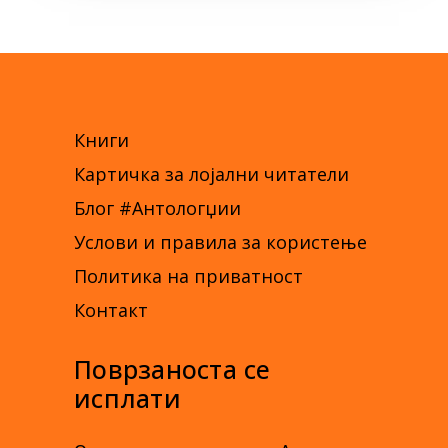
Книги
Картичка за лојални читатели
Блог #Антологџии
Услови и правила за користење
Политика на приватност
Контакт
Поврзаноста се
исплати