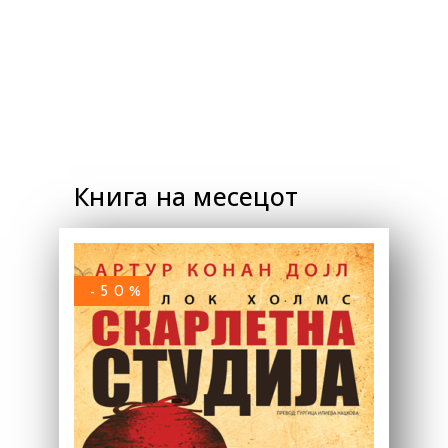
Книга на месецот
-50%