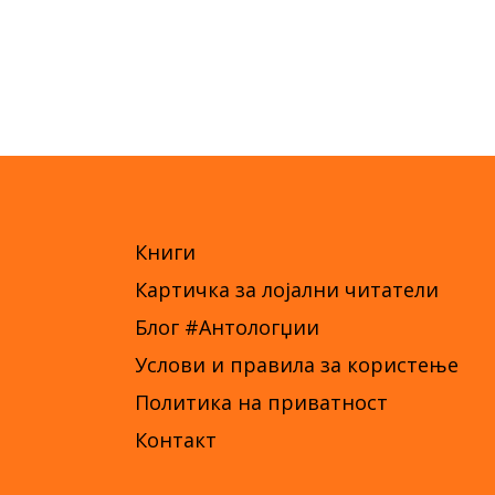
Книги
Картичка за лојални читатели
Блог #Антологџии
Услови и правила за користење
Политика на приватност
Контакт