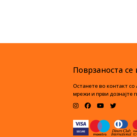
Поврзаноста се
Останете во контакт со
мрежи и први дознајте г