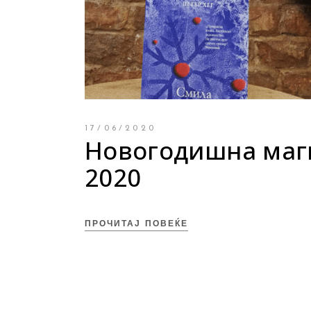
Young adult
Си
Сите фикција
17/06/2020
Новогодишна маг
2020
ПРОЧИТАЈ ПОВЕЌЕ