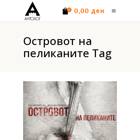
ден
0,00
0
Нема производи.
Островот на
пеликаните Tag