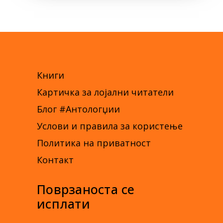
Книги
Картичка за лојални читатели
Блог #Антологџии
Услови и правила за користење
Политика на приватност
Контакт
Поврзаноста се
исплати