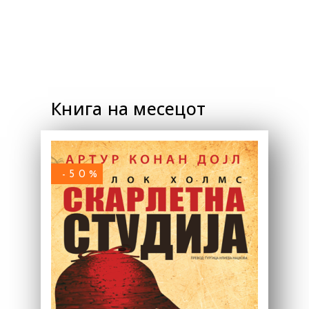
Книга на месецот
-50%