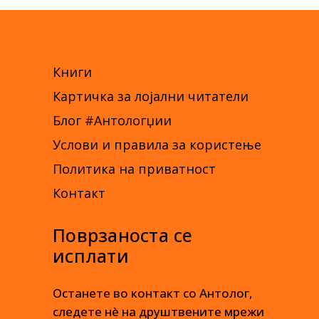
Книги
Картичка за лојални читатели
Блог #Антологџии
Услови и правила за користење
Политика на приватност
Контакт
Поврзаноста се
исплати
Останете во контакт со Антолог,
следете нè на друштвените мрежи