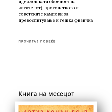
идеолошката обоеност на
читателот), прогонството и
советските кампови за
превоспитување и тешка физичка
ПРОЧИТАЈ ПОВЕЌЕ
Книга на месецот