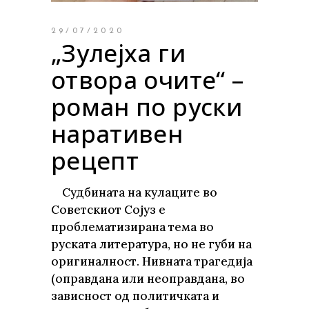
29/07/2020
„Зулејха ги
отвора очите“ –
роман по руски
наративен
рецепт
Судбината на кулаците во
Советскиот Сојуз е
проблематизирана тема во
руската литература, но не губи на
оригиналност. Нивната трагедија
(оправдана или неоправдана, во
зависност од политичката и