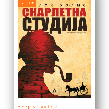
-50%
Артур Конан Дојл