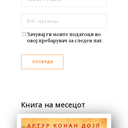
Зачувај ги моите податоци во
овој пребарувач за следен пат.
ПОТВРДИ
Книга на месецот