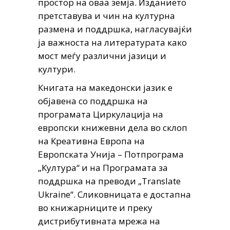
простор на оваа земја. Изданието
претставува и чин на културна
размена и поддршка, нагласувајќи
ја важноста на литературата како
мост меѓу различни јазици и
култури.
Книгата на македонски јазик е
објавена со поддршка на
програмата Циркулација на
европски книжевни дела во склоп
на Креативна Европа на
Европската Унија – Потпрограма
„Култура“ и на Програмата за
поддршка на преводи „Translate
Ukraine“.
Сликовницата е достапна
во книжарниците и преку
дистрибутивната мрежа на