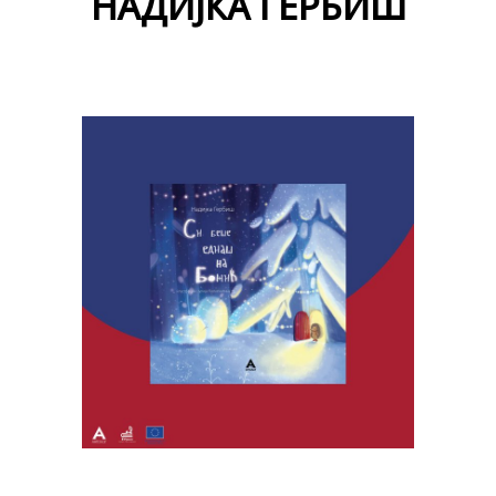
НАДИЈКА ГЕРБИШ