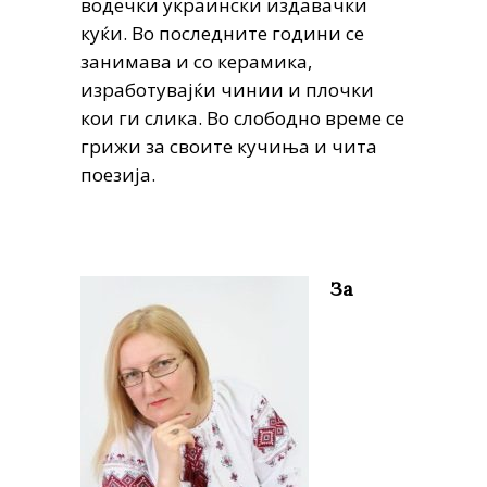
водечки украински издавачки
куќи. Во последните години се
занимава и со керамика,
изработувајќи чинии и плочки
кои ги слика. Во слободно време се
грижи за своите кучиња и чита
поезија.
За