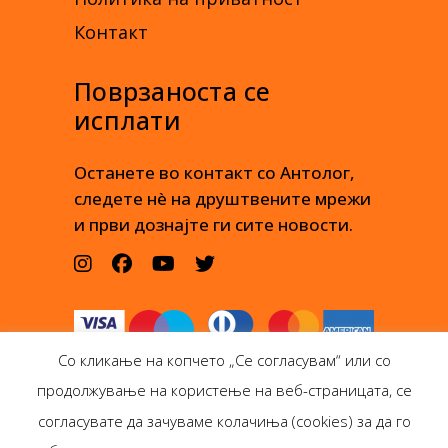
Контакт
Поврзаноста се
исплати
Останете во контакт со Антолог,
следете нè на друштвените мрежи
и први дознајте ги сите новости.
Со кликање на копчето „Се согласувам“ или со
продолжување на користење на веб-страницата, се
согласувате да зачуваме колачиња (cookies) за да го