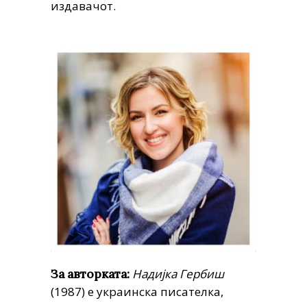
издавачот.
Надијка Гербиш
За авторката:
(1987) е украинска писателка,