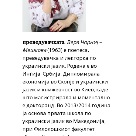
:
Вера Чорниј –
преведувачката
Мешкова
(1963) е поетеса,
преведувачка и лекторка по
украински
јазик.
Родена е во
Инѓија, Србија. Дипломирала
економија во Скопје и украински
јазик и книжевност во Киев, каде
што магистрирала и моментално
е докторанд. Во 2013/2014 година
ја основа првата школа по
украински јазик во Македонија,
при Филолошкиот факултет