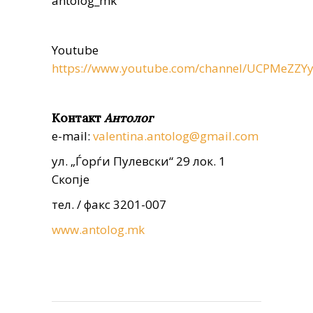
antolog_mk
Youtube
https://www.youtube.com/channel/UCPMeZZ
Контакт
Aнтолог
e-mail:
valentina.antolog@gmail.com
ул. „Ѓорѓи Пулевски“ 29 лок. 1
Скопје
тел. / факс 3201-007
www.antolog.mk