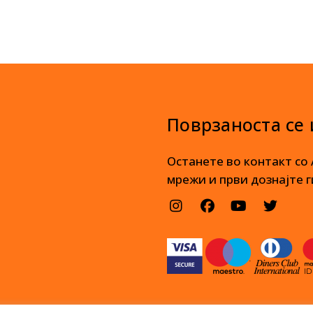
Поврзаноста се
Останете во контакт со
мрежи и први дознајте г