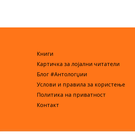
Книги
Картичка за лојални читатели
Блог #Антологџии
Услови и правила за користење
Политика на приватност
Контакт