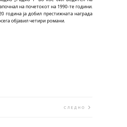
апочнал на почетокот на 1990-те години.
20 година ја добил престижната награда
сега објавил четири романи.
СЛЕДНО