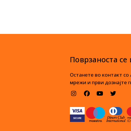
Поврзаноста се
Останете во контакт со
мрежи и први дознајте г