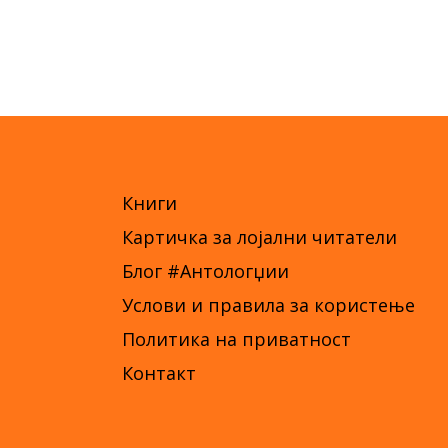
Книги
Картичка за лојални читатели
Блог #Антологџии
Услови и правила за користење
Политика на приватност
Контакт