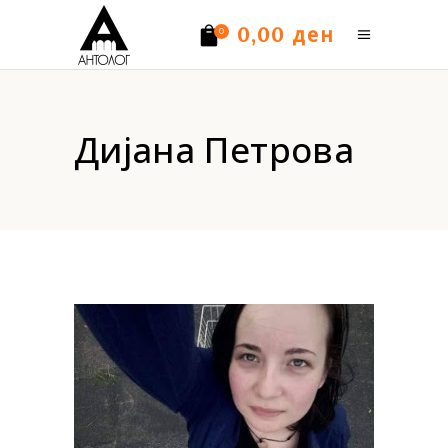
ден
0,00
0
Нема производи.
Дијана Петрова