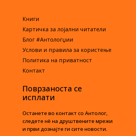
Книги
Картичка за лојални читатели
Блог #Антологџии
Услови и правила за користење
Политика на приватност
Контакт
Поврзаноста се
исплати
Останете во контакт со Антолог,
следете нè на друштвените мрежи
и први дознајте ги сите новости.