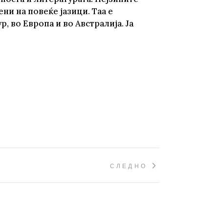
ни на повеќе јазици. Таа е
 во Европа и во Австралија. Ја
СЛЕДНО