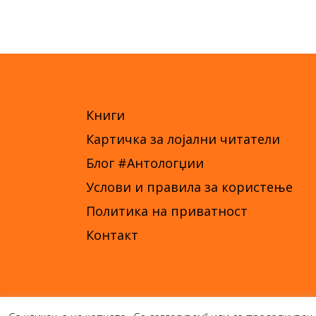
Книги
Картичка за лојални читатели
Блог #Антологџии
Услови и правила за користење
Политика на приватност
Контакт