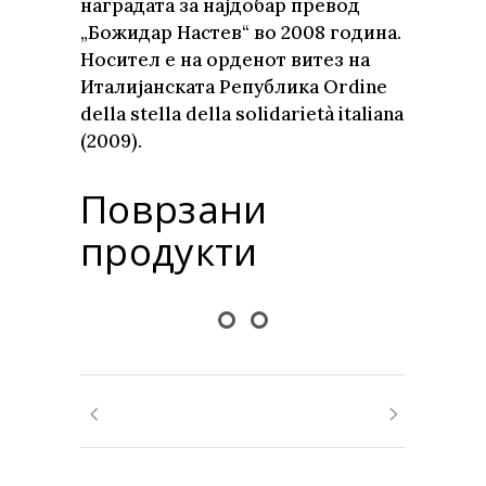
наградата за најдобар превод
„Божидар Настев“ во 2008 година.
Носител е на орденот витез на
Италијанската Република Ordine
della stella della solidarietà italiana
(2009).
Поврзани
продукти