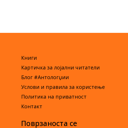
Книги
Картичка за лојални читатели
Блог #Антологџии
Услови и правила за користење
Политика на приватност
Контакт
Поврзаноста се