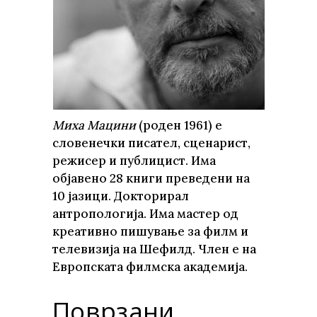
Миха Мацини
(роден 1961) е
словенечки писател, сценарист,
режисер и публицист. Има
објавено 28 книги преведени на
10 јазици. Докторирал
антропологија. Има мастер од
креативно пишување за филм и
телевизија на Шефилд. Член е на
Европската филмска академија.
Поврзани