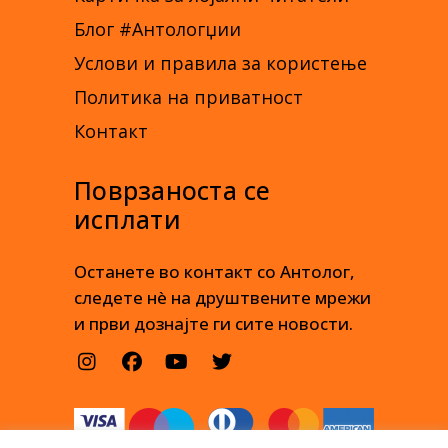
Блог #Антологџии
Услови и правила за користење
Политика на приватност
Контакт
Поврзаноста се
исплати
Останете во контакт со Антолог,
следете нè на друштвените мрежи
и први дознајте ги сите новости.