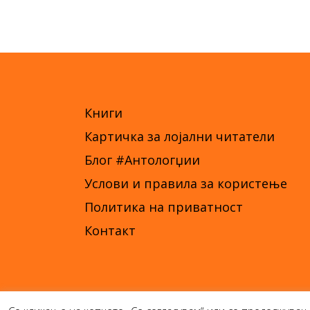
Книги
Картичка за лојални читатели
Блог #Антологџии
Услови и правила за користење
Политика на приватност
Контакт