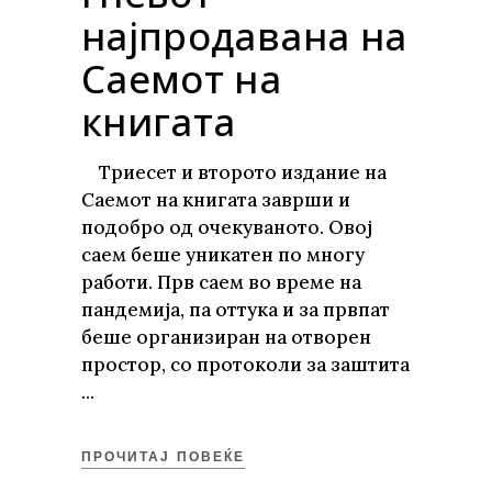
најпродавана на
Саемот на
книгата
Триесет и второто издание на
Саемот на книгата заврши и
подобро од очекуваното. Овој
саем беше уникатен по многу
работи. Прв саем во време на
пандемија, па оттука и за првпат
беше организиран на отворен
простор, со протоколи за заштита
ПРОЧИТАЈ ПОВЕЌЕ