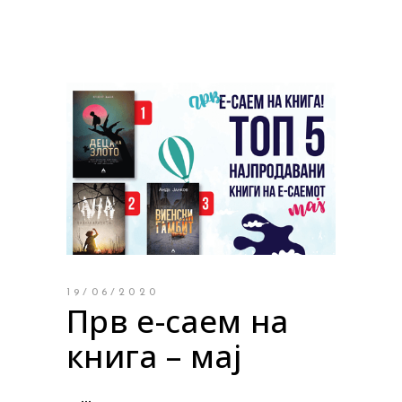
19/06/2020
Прв е-саем на
книга – мај