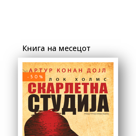
Книга на месецот
-50%