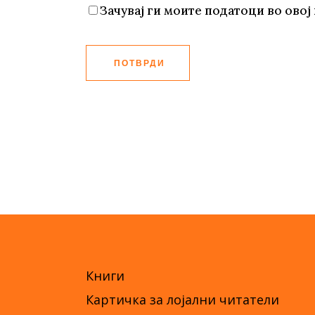
Зачувај ги моите податоци во овој 
ПОТВРДИ
Книги
Картичка за лојални читатели