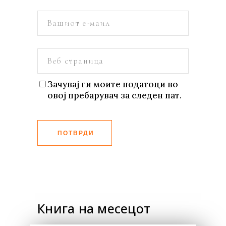
Зачувај ги моите податоци во
овој пребарувач за следен пат.
ПОТВРДИ
Книга на месецот