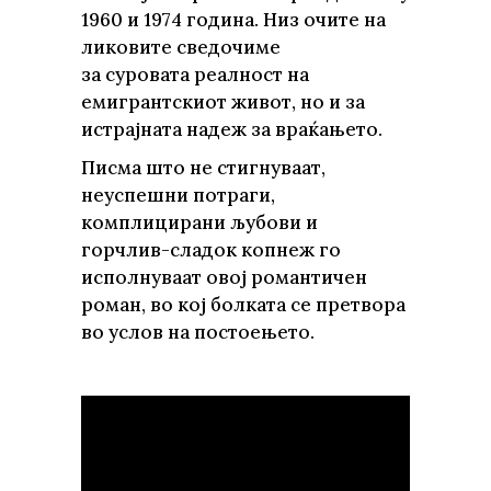
1960 и 1974 година. Низ очите на
ликовите сведочиме
за суровата реалност на
емигрантскиот живот, но и за
истрајната надеж за враќањето.
Писма што не стигнуваат,
неуспешни потраги,
комплицирани љубови и
горчлив-сладок копнеж го
исполнуваат овој романтичен
роман, во кој болката се претвора
во услов на постоењето.