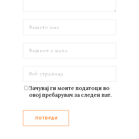
Зачувај ги моите податоци во
овој пребарувач за следен пат.
ПОТВРДИ