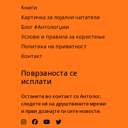
Книги
Картичка за лојални читатели
Блог #Антологџии
Услови и правила за користење
Политика на приватност
Контакт
Поврзаноста се
исплати
Останете во контакт со Антолог,
следете нè на друштвените мрежи
и први дознајте ги сите новости.