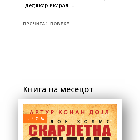
„дедикар икарал“
ПРОЧИТАЈ ПОВЕЌЕ
Книга на месецот
-50%