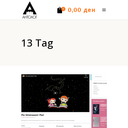
ден
0,00
0
Нема производи.
13 Tag