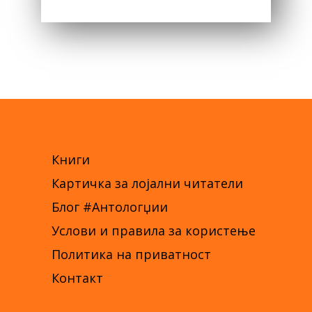
WAS:
IS:
300,00 ДЕН.
150,00 ДЕН.
Книги
Картичка за лојални читатели
Блог #Антологџии
Услови и правила за користење
Политика на приватност
Контакт