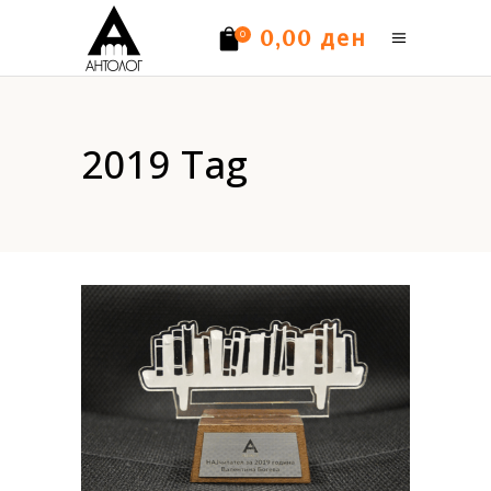
ден
0,00
0
Нема производи.
2019 Tag