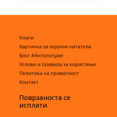
Книги
Картичка за лојални читатели
Блог #Антологџии
Услови и правила за користење
Политика на приватност
Контакт
Поврзаноста се
исплати