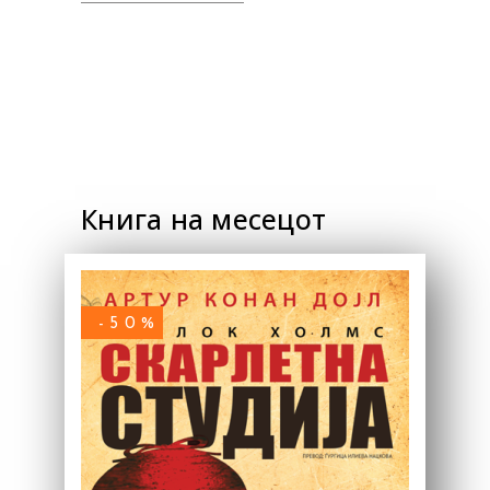
Книга на месецот
-50%