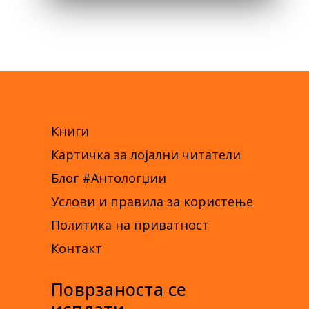
Книги
Картичка за лојални читатели
Блог #Антологџии
Услови и правила за користење
Политика на приватност
Контакт
Поврзаноста се