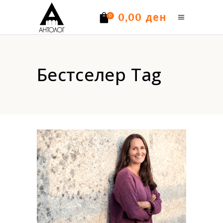
ден
0,00
0
Нема производи.
Бестселер Tag