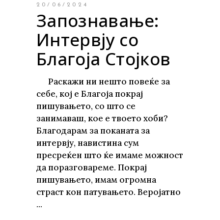
20/06/2024
Запознавање:
Интервју со
Благоја Стојков
Раскажи ни нешто повеќе за
себе, кој е Благоја покрај
пишувањето, со што се
занимаваш, кое е твоето хоби?
Благодарам за поканата за
интервју, навистина сум
пресреќен што ќе имаме можност
да поразговареме. Покрај
пишувањето, имам огромна
страст кон патувањето. Веројатно