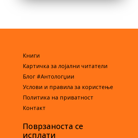
Книги
Картичка за лојални читатели
Блог #Антологџии
Услови и правила за користење
Политика на приватност
Контакт
Поврзаноста се
исплати