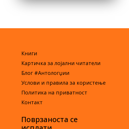
Книги
Картичка за лојални читатели
Блог #Антологџии
Услови и правила за користење
Политика на приватност
Контакт
Поврзаноста се
исплати