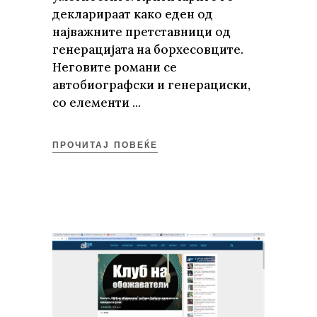
декларираат како еден од
најважните претставници од
генерацијата на борхесовците.
Неговите романи се
автобиографски и генерациски,
со елементи
ПРОЧИТАЈ ПОВЕЌЕ