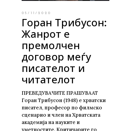
05/11/2020
Горан Трибусон:
Жанрот е
премолчен
договор меѓу
писателот и
читателот
ПРЕВЕДУВАЧИТЕ ПРАШУВААТ
Горан Трибусон (1948) е хрватски
писател, професор по филмско
сценарио и член на Хрватската
академија на науките и
уметностите. Критичарите го