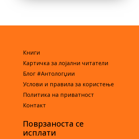
Книги
Картичка за лојални читатели
Блог #Антологџии
Услови и правила за користење
Политика на приватност
Контакт
Поврзаноста се
исплати