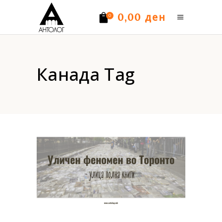
ден
0,00
0
Нема производи.
Канада Tag