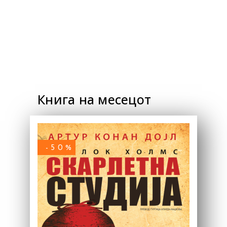
Книга на месецот
-50%