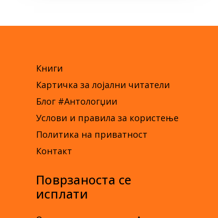
Книги
Картичка за лојални читатели
Блог #Антологџии
Услови и правила за користење
Политика на приватност
Контакт
Поврзаноста се
исплати