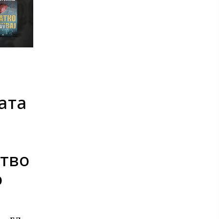
те нефикција
ата
тво
о