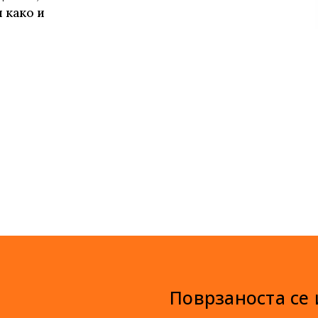
 како и
Поврзаноста се