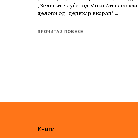
„Зелените луѓе“ од Михо Атанасовски
делови од „дедикар икарал“
ПРОЧИТАЈ ПОВЕЌЕ
Книги