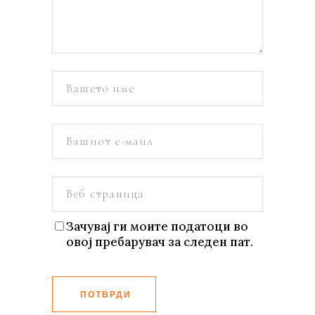
Зачувај ги моите податоци во
овој пребарувач за следен пат.
ПОТВРДИ