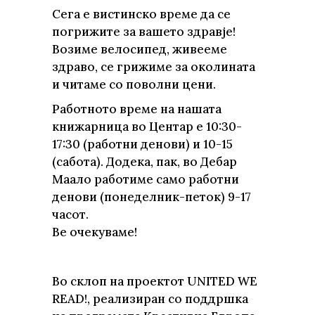
Сега е вистинско време да се
погрижите за вашето здравје!
Возиме велосипед, живееме
здраво, се грижиме за околината
и читаме со поволни цени.
Работното време на нашата
книжарница во Центар е 10:30-
17:30 (работни денови) и 10-15
(сабота). Додека, пак, во Дебар
Маало работиме само работни
денови (понеделник-петок) 9-17
часот.
Ве очекуваме!
Во склоп на проектот UNITED WE
READ!, реализиран со поддршка