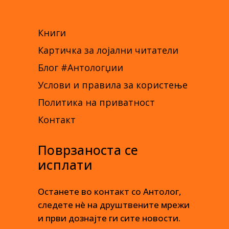
Книги
Картичка за лојални читатели
Блог #Антологџии
Услови и правила за користење
Политика на приватност
Контакт
Поврзаноста се
исплати
Останете во контакт со Антолог,
следете нè на друштвените мрежи
и први дознајте ги сите новости.