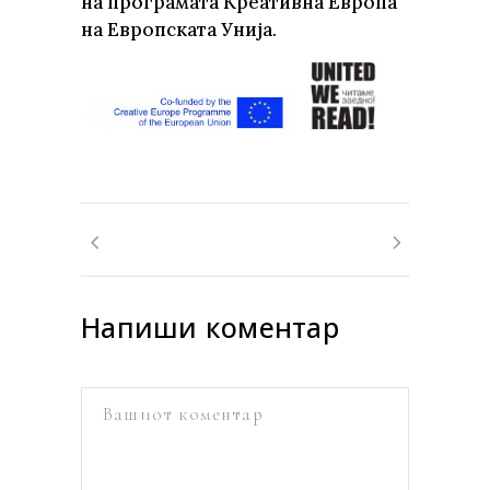
на програмата Креативна Европа
на Европската Унија.
Напиши коментар