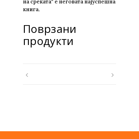
на среќата“ е неговата најуспешна
книга
.
Поврзани
продукти