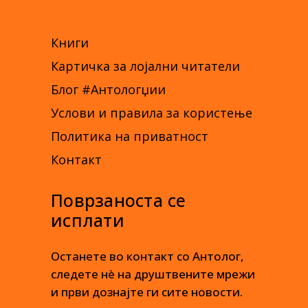
Книги
Картичка за лојални читатели
Блог #Антологџии
Услови и правила за користење
Политика на приватност
Контакт
Поврзаноста се
исплати
Останете во контакт со Антолог,
следете нè на друштвените мрежи
и први дознајте ги сите новости.