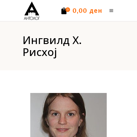
ден
0,00
0
Нема производи.
Ингвилд Х.
Рисхој