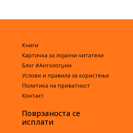
Книги
Картичка за лојални читатели
Блог #Антологџии
Услови и правила за користење
Политика на приватност
Контакт
Поврзаноста се
исплати