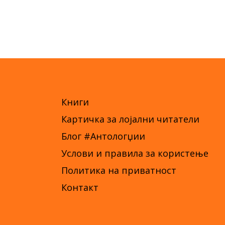
Книги
Картичка за лојални читатели
Блог #Антологџии
Услови и правила за користење
Политика на приватност
Контакт