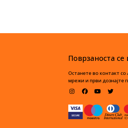
Поврзаноста се
Останете во контакт со
мрежи и први дознајте г