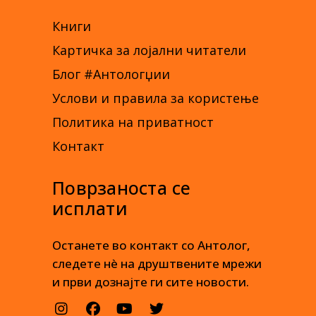
Книги
Картичка за лојални читатели
Блог #Антологџии
Услови и правила за користење
Политика на приватност
Контакт
Поврзаноста се
исплати
Останете во контакт со Антолог,
следете нè на друштвените мрежи
и први дознајте ги сите новости.