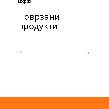
Цирих.
Поврзани
продукти