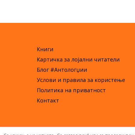
Книги
Картичка за лојални читатели
Блог #Антологџии
Услови и правила за користење
Политика на приватност
Контакт