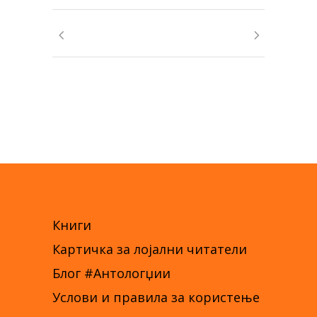
Книги
Картичка за лојални читатели
Блог #Антологџии
Услови и правила за користење