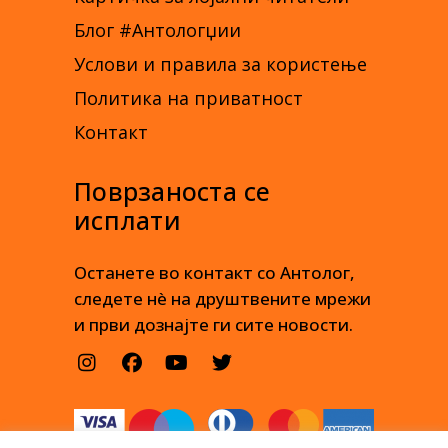
Блог #Антологџии
Услови и правила за користење
Политика на приватност
Контакт
Поврзаноста се
исплати
Останете во контакт со Антолог,
следете нè на друштвените мрежи
и први дознајте ги сите новости.