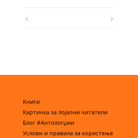
Книги
Картичка за лојални читатели
Блог #Антологџии
Услови и правила за користење