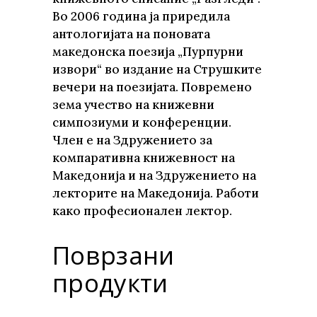
Во 2006 година ја приредила
антологијата на поновата
македонска поезија „Пурпурни
извори“ во издание на Струшките
вечери на поезијата. Повремено
зема учество на книжевни
симпозиуми и конференции.
Член е на Здружението за
компаративна книжевност на
Македонија и на Здружението на
лекторите на Македонија. Работи
како професионален лектор.
Поврзани
продукти