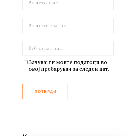
Зачувај ги моите податоци во
овој пребарувач за следен пат.
ПОТВРДИ