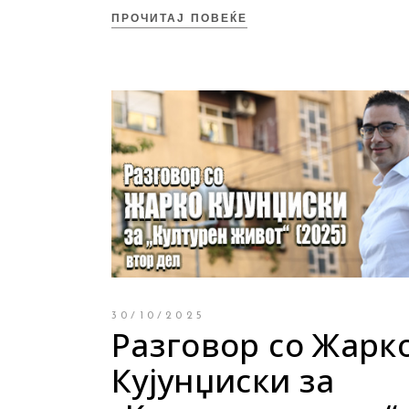
ПРОЧИТАЈ ПОВЕЌЕ
30/10/2025
Разговор со Жарк
Кујунџиски за